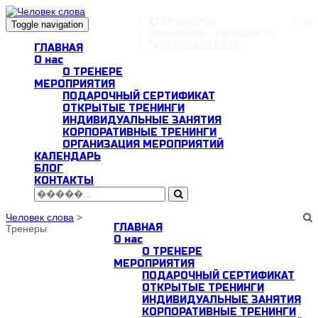
10:00-22:00
Toggle navigation
Новосибирск, Галущака 15
+7 923 250 84 56
ГЛАВНАЯ
О нас
О ТРЕНЕРЕ
МЕРОПРИЯТИЯ
ПОДАРОЧНЫЙ СЕРТИФИКАТ
ОТКРЫТЫЕ ТРЕНИНГИ
ИНДИВИДУАЛЬНЫЕ ЗАНЯТИЯ
КОРПОРАТИВНЫЕ ТРЕНИНГИ
ОРГАНИЗАЦИЯ МЕРОПРИЯТИЙ
КАЛЕНДАРЬ
БЛОГ
КОНТАКТЫ
Человек слова
>
ГЛАВНАЯ
Тренеры
О нас
О ТРЕНЕРЕ
МЕРОПРИЯТИЯ
ПОДАРОЧНЫЙ СЕРТИФИКАТ
ОТКРЫТЫЕ ТРЕНИНГИ
ИНДИВИДУАЛЬНЫЕ ЗАНЯТИЯ
КОРПОРАТИВНЫЕ ТРЕНИНГИ