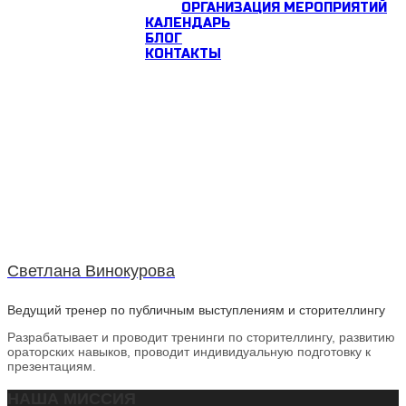
ОРГАНИЗАЦИЯ МЕРОПРИЯТИЙ
КАЛЕНДАРЬ
БЛОГ
КОНТАКТЫ
Светлана Винокурова
Ведущий тренер по публичным выступлениям и сторителлингу
Разрабатывает и проводит тренинги по сторителлингу, развитию
ораторских навыков, проводит индивидуальную подготовку к
презентациям.
НАША МИССИЯ