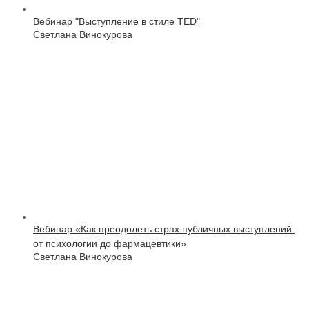
Вебинар "Выступление в стиле TED"
Светлана Винокурова
Вебинар «Как преодолеть страх публичных выступлений:
от психологии до фармацевтики»
Светлана Винокурова