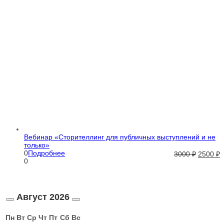
Вебинар «Сторителлинг для публичных выступлений и не
только»
0
Подробнее
3000
₽
2500
₽
0
Август
2026
Пн
Вт
Ср
Чт
Пт
Сб
Вс