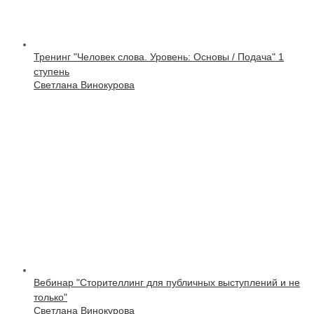
Тренинг "Человек слова. Уровень: Основы / Подача" 1
ступень
Светлана Винокурова
Вебинар "Сторителлинг для публичных выступлений и не
только"
Светлана Винокурова