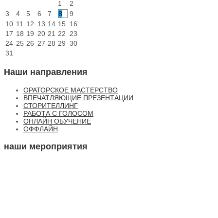
1
2
3
4
5
6
7
8
9
10
11
12
13
14
15
16
17
18
19
20
21
22
23
24
25
26
27
28
29
30
31
Наши направления
ОРАТОРСКОЕ МАСТЕРСТВО
ВПЕЧАТЛЯЮЩИЕ ПРЕЗЕНТАЦИИ
СТОРИТЕЛЛИНГ
РАБОТА С ГОЛОСОМ
ОНЛАЙН ОБУЧЕНИЕ
ОФФЛАЙН
наши мероприятия