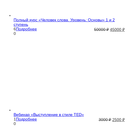
Полный курс «Человек слова. Уровень: Основы» 1 и 2
ступень
6
Подробнее
50000
₽
45000
₽
0
Вебинар «Выступление в стиле TED»
1
Подробнее
3000
₽
2500
₽
0