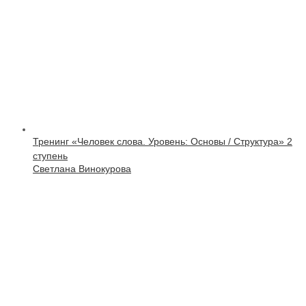
Тренинг «Человек слова. Уровень: Основы / Структура» 2
ступень
Светлана Винокурова