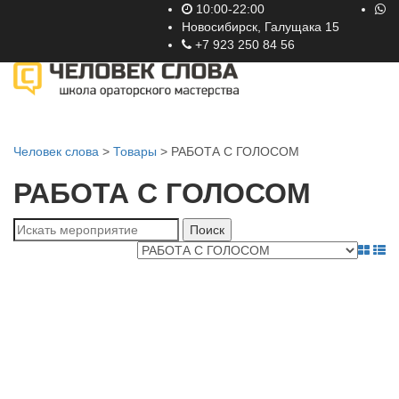
10:00-22:00
Новосибирск, Галущака 15
+7 923 250 84 56
Toggle
navigati
Человек слова
>
Товары
>
РАБОТА С ГОЛОСОМ
РАБОТА С ГОЛОСОМ
Поиск
для: