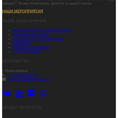
говорю? Этому посвящены занятия в нашей школе.
НАШИ МЕРОПРИЯТИЯ
наши направления
ВПЕЧАТЛЯЮЩИЕ ПРЕЗЕНТАЦИИ
ОНЛАЙН ОБУЧЕНИЕ
ОРАТОРСКОЕ МАСТЕРСТВО
ОФФЛАЙН
РАБОТА С ГОЛОСОМ
СТОРИТЕЛЛИНГ
КОНТАКТЫ
г. Новосибирск
+7 923 250 84 56
orator.school@gmail.com
НАШИ ПРОЕКТЫ