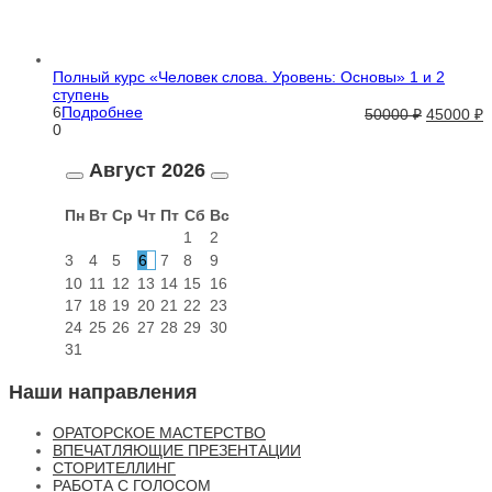
Полный курс «Человек слова. Уровень: Основы» 1 и 2
ступень
6
Подробнее
50000
₽
45000
₽
0
Август
2026
Пн
Вт
Ср
Чт
Пт
Сб
Вс
1
2
3
4
5
6
7
8
9
10
11
12
13
14
15
16
17
18
19
20
21
22
23
24
25
26
27
28
29
30
31
Наши направления
ОРАТОРСКОЕ МАСТЕРСТВО
ВПЕЧАТЛЯЮЩИЕ ПРЕЗЕНТАЦИИ
СТОРИТЕЛЛИНГ
РАБОТА С ГОЛОСОМ