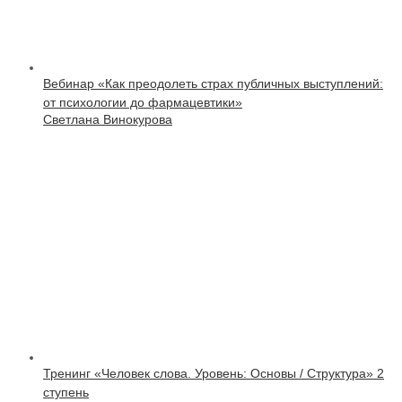
Вебинар «Как преодолеть страх публичных выступлений:
от психологии до фармацевтики»
Светлана Винокурова
Тренинг «Человек слова. Уровень: Основы / Структура» 2
ступень