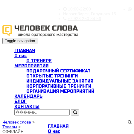
10:00-22:00
Новосибирск, Галущака 15
+7 923 250 84 56
Toggle navigation
ГЛАВНАЯ
О нас
О ТРЕНЕРЕ
МЕРОПРИЯТИЯ
ПОДАРОЧНЫЙ СЕРТИФИКАТ
ОТКРЫТЫЕ ТРЕНИНГИ
ИНДИВИДУАЛЬНЫЕ ЗАНЯТИЯ
КОРПОРАТИВНЫЕ ТРЕНИНГИ
ОРГАНИЗАЦИЯ МЕРОПРИЯТИЙ
КАЛЕНДАРЬ
БЛОГ
КОНТАКТЫ
Человек слова
>
ГЛАВНАЯ
Товары
>
О нас
ОФФЛАЙН