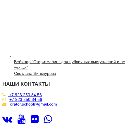
Вебинар "Сторителлинг для публичных выступлений и не
только"
Светлана Винокурова
НАШИ КОНТАКТЫ
+7 923 250 84 56
+7 923 250 84 56
orator.school@gmail.com