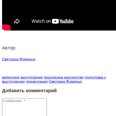
Автор:
Светлана Фоминых
видеоурок
выступления
ораторское мастерство
подготовка к
выступлению
презентация
Светлана Фоминых
Добавить комментарий