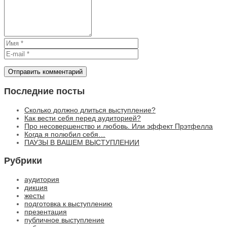
Последние посты
Сколько должно длиться выступление?
Как вести себя перед аудиторией?
Про несовершенство и любовь. Или эффект Прэтфелла
Когда я полюбил себя…
ПАУЗЫ В ВАШЕМ ВЫСТУПЛЕНИИ
Рубрики
аудитория
дикция
жесты
подготовка к выступлению
презентация
публичное выступление