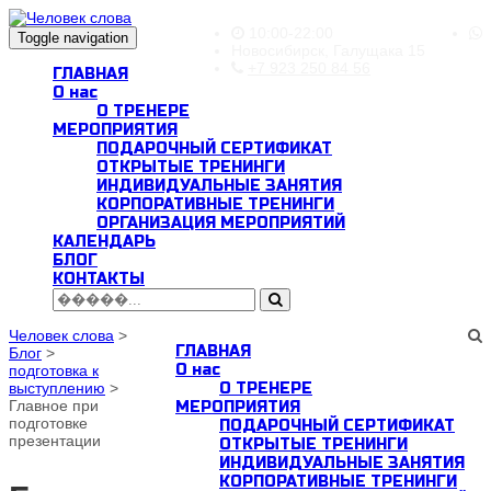
10:00-22:00
Toggle navigation
Новосибирск, Галущака 15
+7 923 250 84 56
ГЛАВНАЯ
О нас
О ТРЕНЕРЕ
МЕРОПРИЯТИЯ
ПОДАРОЧНЫЙ СЕРТИФИКАТ
ОТКРЫТЫЕ ТРЕНИНГИ
ИНДИВИДУАЛЬНЫЕ ЗАНЯТИЯ
КОРПОРАТИВНЫЕ ТРЕНИНГИ
ОРГАНИЗАЦИЯ МЕРОПРИЯТИЙ
КАЛЕНДАРЬ
БЛОГ
КОНТАКТЫ
Человек слова
>
ГЛАВНАЯ
Блог
>
О нас
подготовка к
выступлению
>
О ТРЕНЕРЕ
Главное при
МЕРОПРИЯТИЯ
подготовке
ПОДАРОЧНЫЙ СЕРТИФИКАТ
презентации
ОТКРЫТЫЕ ТРЕНИНГИ
ИНДИВИДУАЛЬНЫЕ ЗАНЯТИЯ
КОРПОРАТИВНЫЕ ТРЕНИНГИ