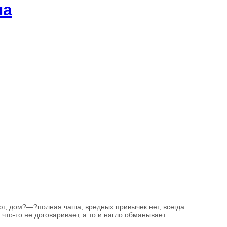
ла
ют, дом?—?полная чаша, вредных привычек нет, всегда
что-то не договаривает, а то и нагло обманывает