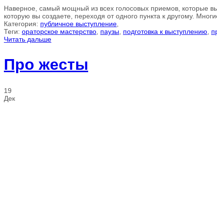
Наверное, самый мощный из всех голосовых приемов, которые вы 
которую вы создаете, переходя от одного пункта к другому. Многи
Категория:
публичное выступление
,
Теги:
ораторское мастерство
,
паузы
,
подготовка к выступлению
,
п
Читать дальше
Про жесты
19
Дек