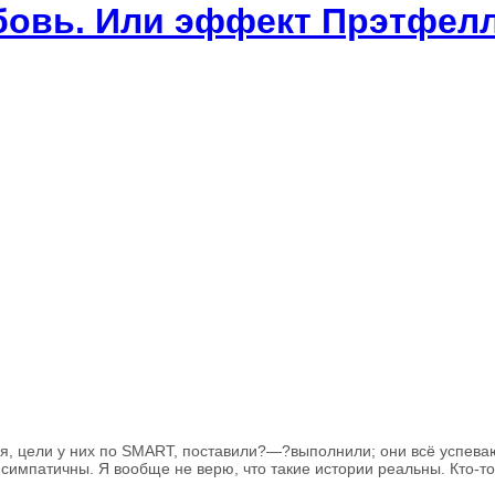
бовь. Или эффект Прэтфел
мя, цели у них по SMART, поставили?—?выполнили; они всё успева
симпатичны. Я вообще не верю, что такие истории реальны. Кто-то 