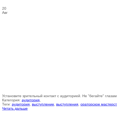
20
Авг
Установите зрительный контакт с аудиторией. Не "бегайте" глазам
Категория:
аудитория
,
Теги:
аудитория
,
выступление
,
выступления
,
ораторское мастерст
Читать дальше