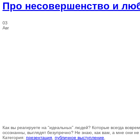
Про несовершенство и лю
03
Авг
Как вы реагируете на “идеальных” людей? Которые всегда вовре
осознанны, выглядят безупречно? Не знаю, как вам, а мне они не 
Категория:
презентация
,
публичное выступление
,