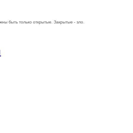
жны быть только открытые. Закрытые - зло.
и