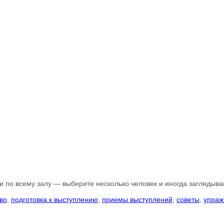
и по всему залу — выберите несколько человек и иногда заглядывай
во
,
подготовка к выступлению
,
приемы выступлений
,
советы
,
упраж