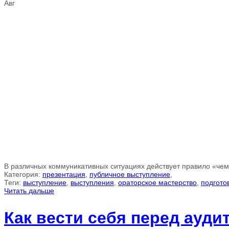
Авг
В различных коммуникативных ситуациях действует правило «чем
Категория:
презентация
,
публичное выступление
,
Теги:
выступление
,
выступления
,
ораторское мастерство
,
подгото
Читать дальше
Как вести себя перед ауди