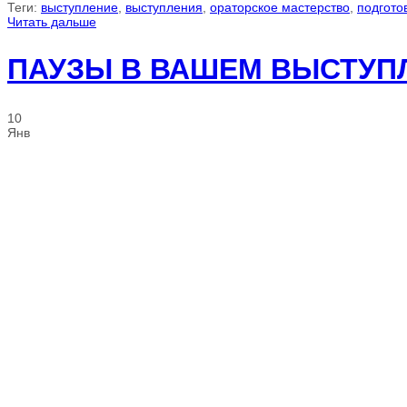
Теги:
выступление
,
выступления
,
ораторское мастерство
,
подгото
Читать дальше
ПАУЗЫ В ВАШЕМ ВЫСТУП
10
Янв