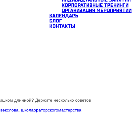
ИНДИВИДУАЛЬНЫЕ ЗАНЯТИЯ
КОРПОРАТИВНЫЕ ТРЕНИНГИ
ОРГАНИЗАЦИЯ МЕРОПРИЯТИЙ
КАЛЕНДАРЬ
БЛОГ
КОНТАКТЫ
лишком длинной? Держите несколько советов
векслова
,
школаораторскогомастерства
,