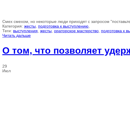
Смех смехом, но некоторые люди приходят с запросом "поставьте 
Категория:
жесты
,
подготовка к выступлению
,
Теги:
выступления
,
жесты
,
ораторское мастерство
,
подготовка к 
Читать дальше
О том, что позволяет уде
29
Июл